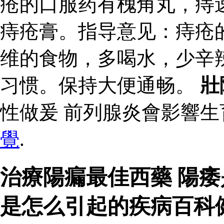
疮的口服药有槐角丸，痔
痔疮膏。指导意见：痔疮
维的食物，多喝水，少辛
习惯。保持大便通畅。
壯
性做爰 前列腺炎會影響
覺
.
治療陽瘺最佳西藥 陽
是怎么引起的疾病百科