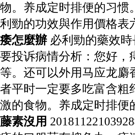
物。养成定时排便的习惯
利勁的功效與作用價格表
痿怎麼辦
必利勁的藥效時
要投诉病情分析：您好，
等。还可以外用马应龙麝
者平时一定要多吃富含粗
激的食物。养成定时排便
藤素沒用
201811221