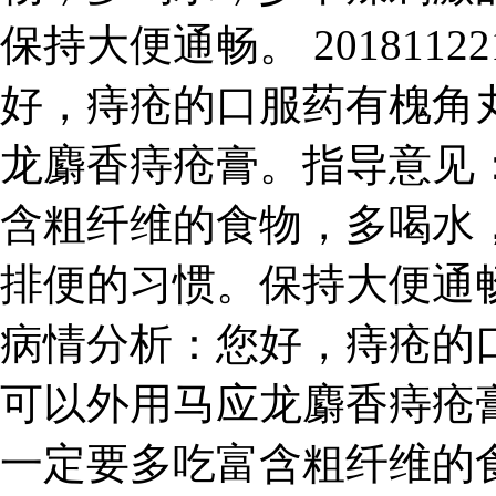
保持大便通畅。 2018112
好，痔疮的口服药有槐角
龙麝香痔疮膏。指导意见
含粗纤维的食物，多喝水
排便的习惯。保持大便通畅。 2
病情分析：您好，痔疮的
可以外用马应龙麝香痔疮
一定要多吃富含粗纤维的