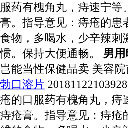
服药有槐角丸，痔速宁等
膏。指导意见：痔疮的患
食物，多喝水，少辛辣刺
惯。保持大便通畅。
男用
岂能当性保健品卖 美容
勃口溶片
201811221
疮的口服药有槐角丸，痔
痔疮膏。指导意见：痔疮