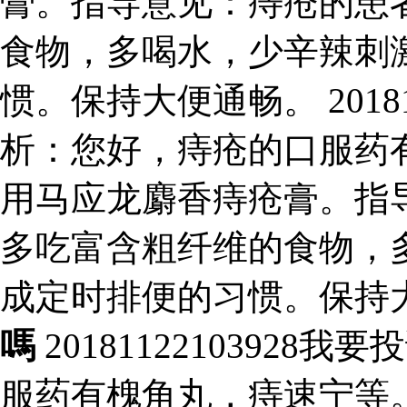
膏。指导意见：痔疮的患
食物，多喝水，少辛辣刺
惯。保持大便通畅。 20181
析：您好，痔疮的口服药
用马应龙麝香痔疮膏。指
多吃富含粗纤维的食物，
成定时排便的习惯。保持
嗎
2018112210392
服药有槐角丸，痔速宁等