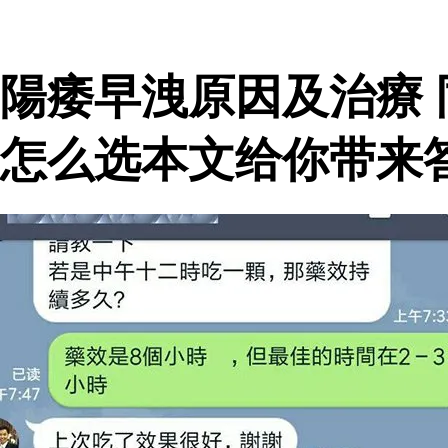
陽痿早洩原因及治療
怎么选本文给你带来答