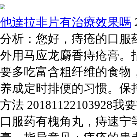
他達拉非片有治療效果嗎
分析：您好，痔疮的口服
外用马应龙麝香痔疮膏。
要多吃富含粗纤维的食物
养成定时排便的习惯。保
方法 201811221039
口服药有槐角丸，痔速宁