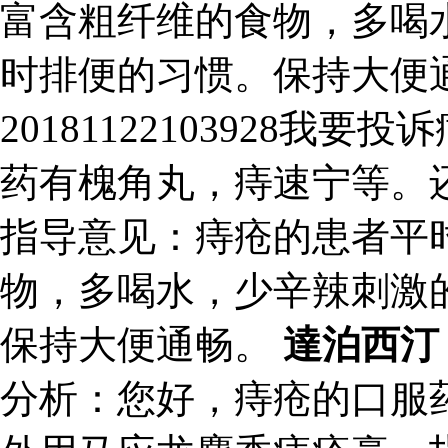
富含粗纤维的食物，多喝
时排便的习惯。保持大便通
20181122103928
药有槐角丸，痔速宁等。
指导意见：痔疮的患者平
物，多喝水，少辛辣刺激
保持大便通畅。
達泊西汀
分析：您好，痔疮的口服