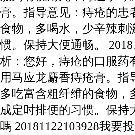
膏。指导意见：痔疮的患
食物，多喝水，少辛辣刺
惯。保持大便通畅。 20181
析：您好，痔疮的口服药
用马应龙麝香痔疮膏。指
多吃富含粗纤维的食物，
成定时排便的习惯。保持
嗎 2018112210392