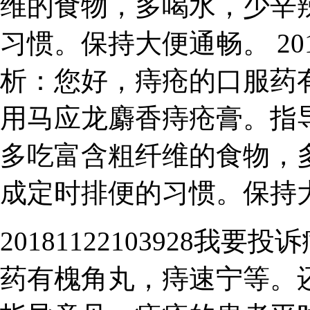
维的食物，多喝水，少辛
习惯。保持大便通畅。 2018
析：您好，痔疮的口服药
用马应龙麝香痔疮膏。指
多吃富含粗纤维的食物，
成定时排便的习惯。保持
20181122103928
药有槐角丸，痔速宁等。