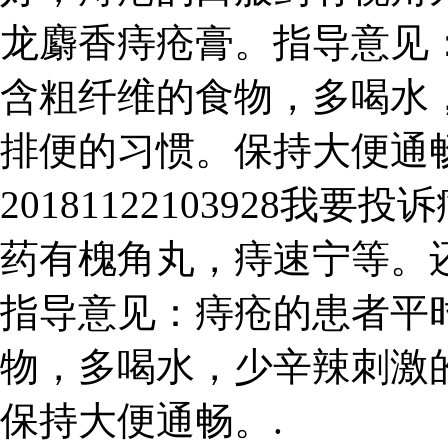
龙麝香痔疮膏。指导意见
含粗纤维的食物，多喝水
排便的习惯。保持大便通
20181122103928
药有槐角丸，痔速宁等。
指导意见：痔疮的患者平
物，多喝水，少辛辣刺激
保持大便通畅。.