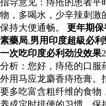
指导意见：痔疮的患者平
物，多喝水，少辛辣刺激
保持大便通畅。
更年期保
素藥局
,
男用印度超級必利
一次吃印度必利劲没效果
分析：您好，痔疮的口服
外用马应龙麝香痔疮膏。
要多吃富含粗纤维的食物
养成定时排便的习惯。保