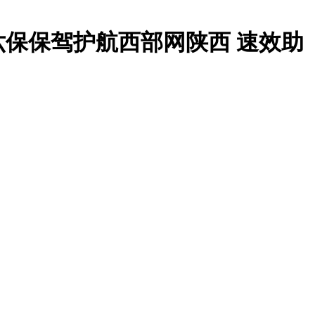
六保保驾护航西部网陕西 速效助