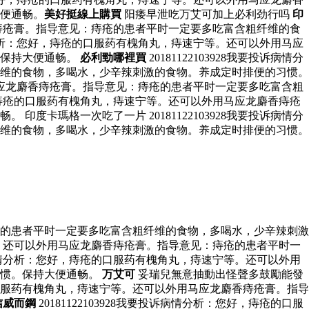
便通畅。
美好挺線上購買
阳痿早泄吃万艾可加上必利劲行吗
印
麝香痔疮膏。指导意见：痔疮的患者平时一定要多吃富含粗纤维的食
病情分析：您好，痔疮的口服药有槐角丸，痔速宁等。还可以外用马应
。保持大便通畅。
必利勁哪裡買
20181122103928我要投诉病情分
维的食物，多喝水，少辛辣刺激的食物。养成定时排便的习惯。
外用马应龙麝香痔疮膏。指导意见：痔疮的患者平时一定要多吃富含粗
好，痔疮的口服药有槐角丸，痔速宁等。还可以外用马应龙麝香痔疮
卡瑪格一次吃了一片 20181122103928我要投诉病情分
维的食物，多喝水，少辛辣刺激的食物。养成定时排便的习惯。
：痔疮的患者平时一定要多吃富含粗纤维的食物，多喝水，少辛辣刺激
宁等。还可以外用马应龙麝香痔疮膏。指导意见：痔疮的患者平时一
诉病情分析：您好，痔疮的口服药有槐角丸，痔速宁等。还可以外用
习惯。保持大便通畅。
万艾可
妥瑞兒無意抽動出怪聲多鼓勵能發
痔疮的口服药有槐角丸，痔速宁等。还可以外用马应龙麝香痔疮膏。指导
信威而鋼
20181122103928我要投诉病情分析：您好，痔疮的口服