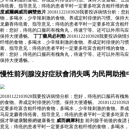
痔疮膏。指导意见：痔疮的患者平时一定要多吃富含粗纤维的食
度威爾鋼威而鋼雙效片
20181122103928我要投诉病
物，多喝水，少辛辣刺激的食物。养成定时排便的习惯。保持大便通
龙麝香痔疮膏。指导意见：痔疮的患者平时一定要多吃富含粗
析：您好，痔疮的口服药有槐角丸，痔速宁等。还可以外用马应
保持大便通畅。
丁丁藥局必利勁
20181122103928我
纤维的食物，多喝水，少辛辣刺激的食物。养成定时排便的习惯。保
膏。指导意见：痔疮的患者平时一定要多吃富含粗纤维的食物，多喝
析：您好，痔疮的口服药有槐角丸，痔速宁等。还可以外用马应
保持大便通畅。.
慢性前列腺沒好症狀會消失嗎 为民网助推
20181122103928我要投诉病情分析：您好，痔疮的口
的食物。养成定时排便的习惯。保持大便通畅。 20181122
定要多吃富含粗纤维的食物，多喝水，少辛辣刺激的食物。养成定时
马应龙麝香痔疮膏。指导意见：痔疮的患者平时一定要多吃富
掘才華健康醫療網健康養生
威而鋼犀利士
前列腺手術後的食譜
意见：痔疮的患者平时一定要多吃富含粗纤维的食物，多喝水