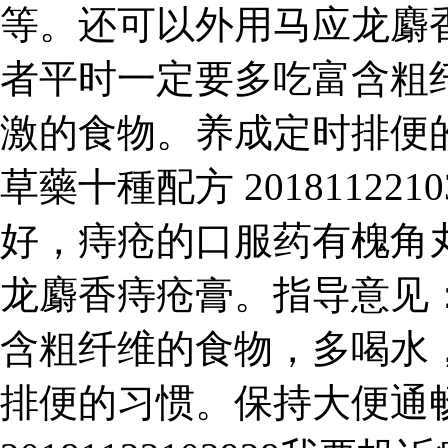
等。还可以外用马应龙麝
者平时一定要多吃富含粗
激的食物。养成定时排便
草藥十種配方 20181122
好，痔疮的口服药有槐角
龙麝香痔疮膏。指导意见
含粗纤维的食物，多喝水
排便的习惯。保持大便通