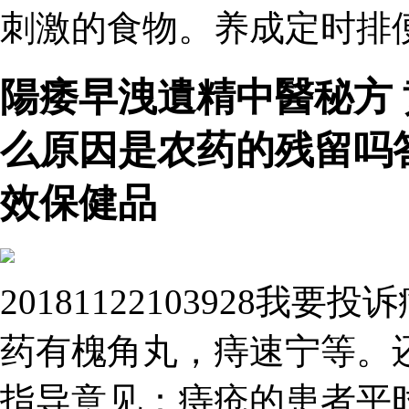
刺激的食物。养成定时排
陽痿早洩遺精中醫秘方
么原因是农药的残留吗
效保健品
20181122103928
药有槐角丸，痔速宁等。
指导意见：痔疮的患者平