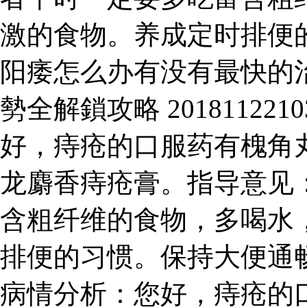
激的食物。养成定时排便
阳痿怎么办有没有最快的
勢全解鎖攻略 20181122
好，痔疮的口服药有槐角
龙麝香痔疮膏。指导意见
含粗纤维的食物，多喝水
排便的习惯。保持大便通畅。2
病情分析：您好，痔疮的