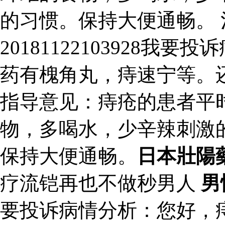
的习惯。保持大便通畅。
20181122103928
药有槐角丸，痔速宁等。
指导意见：痔疮的患者平
物，多喝水，少辛辣刺激
保持大便通畅。
日本壯陽
疗流铠再也不做秒男人
男
要投诉病情分析：您好，