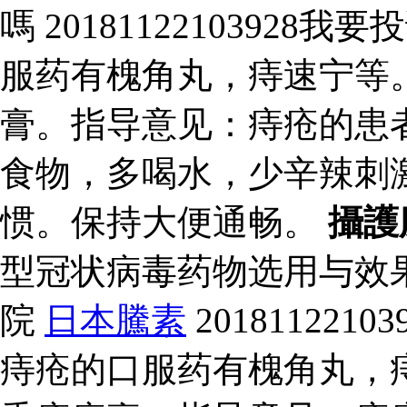
嗎 2018112210392
服药有槐角丸，痔速宁等
膏。指导意见：痔疮的患
食物，多喝水，少辛辣刺
惯。保持大便通畅。
攝護
型冠状病毒药物选用与效
院
日本騰素
20181122
痔疮的口服药有槐角丸，