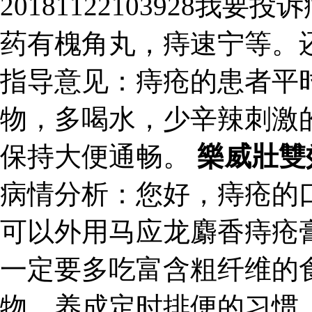
20181122103928
药有槐角丸，痔速宁等。
指导意见：痔疮的患者平
物，多喝水，少辛辣刺激
保持大便通畅。
樂威壯雙
病情分析：您好，痔疮的
可以外用马应龙麝香痔疮
一定要多吃富含粗纤维的
物。养成定时排便的习惯