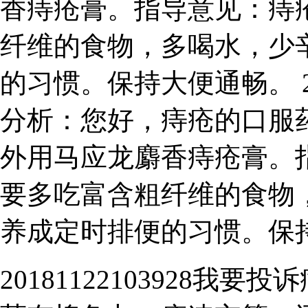
香痔疮膏。指导意见：痔
纤维的食物，多喝水，少
的习惯。保持大便通畅。 201
分析：您好，痔疮的口服
外用马应龙麝香痔疮膏。
要多吃富含粗纤维的食物
养成定时排便的习惯。保
20181122103928