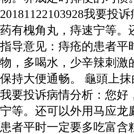
20181122103928
药有槐角丸，痔速宁等。
指导意见：痔疮的患者平
物，多喝水，少辛辣刺激
保持大便通畅。 龜頭上抹白醋可
我要投诉病情分析：您好
宁等。还可以外用马应龙
患者平时一定要多吃富含