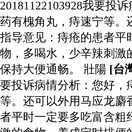
20181122103928
药有槐角丸，痔速宁等。
指导意见：痔疮的患者平
物，多喝水，少辛辣刺激
保持大便通畅。 壯陽
[台
要投诉病情分析：您好，
等。还可以外用马应龙麝
者平时一定要多吃富含粗