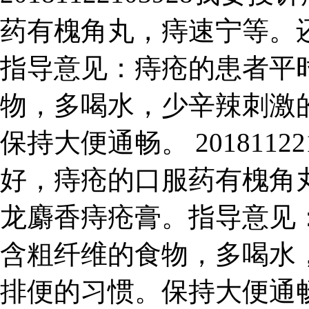
药有槐角丸，痔速宁等。
指导意见：痔疮的患者平
物，多喝水，少辛辣刺激
保持大便通畅。 2018112
好，痔疮的口服药有槐角
龙麝香痔疮膏。指导意见
含粗纤维的食物，多喝水
排便的习惯。保持大便通