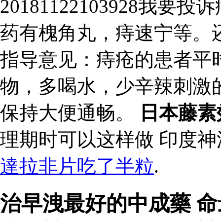
20181122103928
药有槐角丸，痔速宁等。
指导意见：痔疮的患者平
物，多喝水，少辛辣刺激
保持大便通畅。
日本藤素
理期时可以这样做 印度
達拉非片吃了半粒
.
治早洩最好的中成藥 