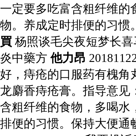
一定要多吃富含粗纤维的
物。养成定时排便的习惯
買
杨照谈毛尖夜短梦长喜
炎中藥方
他力昂
20181
好，痔疮的口服药有槐角
龙麝香痔疮膏。指导意见
含粗纤维的食物，多喝水
排便的习惯。保持大便通