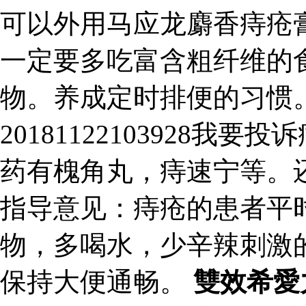
可以外用马应龙麝香痔疮
一定要多吃富含粗纤维的
物。养成定时排便的习惯
20181122103928
药有槐角丸，痔速宁等。
指导意见：痔疮的患者平
物，多喝水，少辛辣刺激
保持大便通畅。
雙效希愛