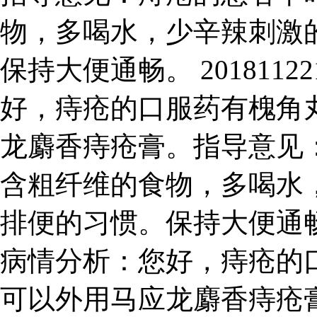
物，多喝水，少辛辣刺激
保持大便通畅。 2018112
好，痔疮的口服药有槐角
龙麝香痔疮膏。指导意见
含粗纤维的食物，多喝水
排便的习惯。保持大便通畅。 2
病情分析：您好，痔疮的
可以外用马应龙麝香痔疮