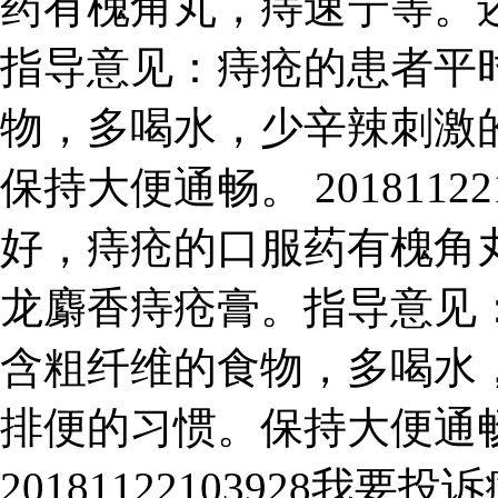
药有槐角丸，痔速宁等。
指导意见：痔疮的患者平
物，多喝水，少辛辣刺激
保持大便通畅。 2018112
好，痔疮的口服药有槐角
龙麝香痔疮膏。指导意见
含粗纤维的食物，多喝水
排便的习惯。保持大便通
20181122103928