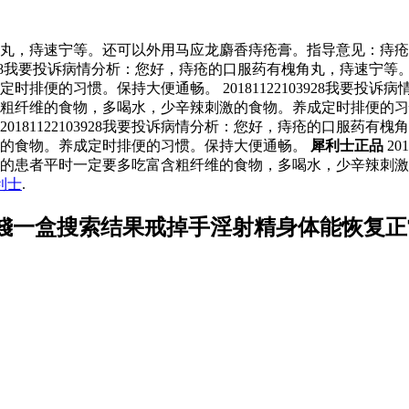
服药有槐角丸，痔速宁等。还可以外用马应龙麝香痔疮膏。指导意见
103928我要投诉病情分析：您好，痔疮的口服药有槐角丸，痔速
排便的习惯。保持大便通畅。 20181122103928我要投
含粗纤维的食物，多喝水，少辛辣刺激的食物。养成定时排便的
20181122103928我要投诉病情分析：您好，痔疮的口服
激的食物。养成定时排便的习惯。保持大便通畅。
犀利士正品
20
疮的患者平时一定要多吃富含粗纤维的食物，多喝水，少辛辣刺
利士
.
錢一盒搜索结果戒掉手淫射精身体能恢复正