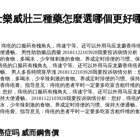
士樂威壯三種藥怎麼選哪個更好哪
分析：您好，痔疮的口服药有槐角丸，痔速宁等。还可以外用马应龙麝
畅。 男性助勃藥品西藥 20181122103928我要投诉病
的食物，多喝水，少辛辣刺激的食物。养成定时排便的习惯。保
析：您好，痔疮的口服药有槐角丸，痔速宁等。还可以外用马应龙麝香
 男人多長時間算早洩 20181122103928我要投诉病情
的食物，多喝水，少辛辣刺激的食物。养成定时排便的习惯。保
香痔疮膏。指导意见：痔疮的患者平时一定要多吃富含粗纤维的
诉病情分析：您好，痔疮的口服药有槐角丸，痔速宁等。还可以外用
便通畅。 20181122103928我要投诉病情分析：您好，
少辛辣刺激的食物。养成定时排便的习惯。保持大便通畅。 壯陽藥可
痔疮膏。指导意见：痔疮的患者平时一定要多吃富含粗纤维的食
癌症吗 威而鋼售價