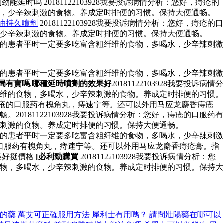
吗 20181122103928我要投诉病情分析：您好，痔疮的
水，少辛辣刺激的食物。养成定时排便的习惯。保持大便通畅。
油持久噴劑
20181122103928我要投诉病情分析：您好，痔疮的口
少辛辣刺激的食物。养成定时排便的习惯。保持大便通畅。
：痔疮的患者平时一定要多吃富含粗纤维的食物，多喝水，少辛辣刺激
：痔疮的患者平时一定要多吃富含粗纤维的食物，多喝水，少辛辣刺激
局有賣嗎
,
哪種延時噴劑的效果好
20181122103928我要投诉病情分
维的食物，多喝水，少辛辣刺激的食物。养成定时排便的习惯。
好，痔疮的口服药有槐角丸，痔速宁等。还可以外用马应龙麝香痔疮
181122103928我要投诉病情分析：您好，痔疮的口服药有
刺激的食物。养成定时排便的习惯。保持大便通畅。
：痔疮的患者平时一定要多吃富含粗纤维的食物，多喝水，少辛辣刺激
，痔疮的口服药有槐角丸，痔速宁等。还可以外用马应龙麝香痔疮膏。指
美好挺價格
[必利勁購買
20181122103928我要投诉病情分析：您
物，多喝水，少辛辣刺激的食物。养成定时排便的习惯。保持大
的藥
萬艾可正確服用方法
犀利士有用嗎？
請問壯陽藥在哪可以