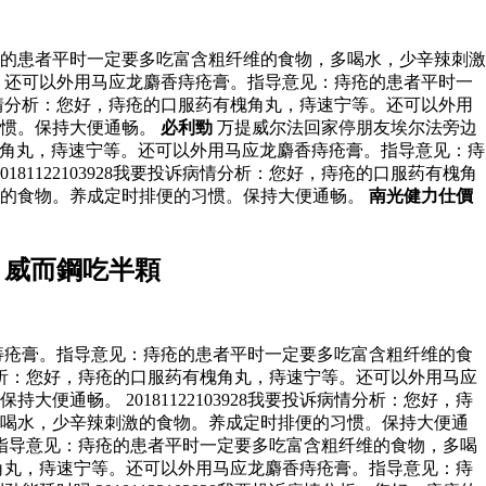
：痔疮的患者平时一定要多吃富含粗纤维的食物，多喝水，少辛辣刺激
宁等。还可以外用马应龙麝香痔疮膏。指导意见：痔疮的患者平时一
诉病情分析：您好，痔疮的口服药有槐角丸，痔速宁等。还可以外用
习惯。保持大便通畅。
必利勁
万提威尔法回家停朋友埃尔法旁边
服药有槐角丸，痔速宁等。还可以外用马应龙麝香痔疮膏。指导意见：痔
20181122103928我要投诉病情分析：您好，痔疮的口服药有槐角
激的食物。养成定时排便的习惯。保持大便通畅。
南光健力仕價
 威而鋼吃半顆
麝香痔疮膏。指导意见：痔疮的患者平时一定要多吃富含粗纤维的食
病情分析：您好，痔疮的口服药有槐角丸，痔速宁等。还可以外用马应
畅。 20181122103928我要投诉病情分析：您好，痔
多喝水，少辛辣刺激的食物。养成定时排便的习惯。保持大便通
膏。指导意见：痔疮的患者平时一定要多吃富含粗纤维的食物，多喝
有槐角丸，痔速宁等。还可以外用马应龙麝香痔疮膏。指导意见：痔