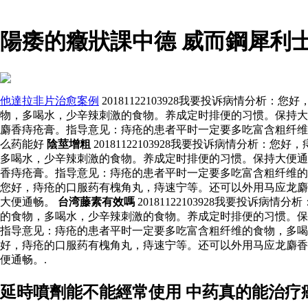
陽痿的癥狀課中德 威而鋼犀利
他達拉非片治愈案例
20181122103928我要投诉病情
物，多喝水，少辛辣刺激的食物。养成定时排便的习惯。保持大便通
麝香痔疮膏。指导意见：痔疮的患者平时一定要多吃富含粗纤维
么药能好
陰莖增粗
20181122103928我要投诉病情分
多喝水，少辛辣刺激的食物。养成定时排便的习惯。保持大便通畅。
香痔疮膏。指导意见：痔疮的患者平时一定要多吃富含粗纤维
您好，痔疮的口服药有槐角丸，痔速宁等。还可以外用马应龙麝
大便通畅。
台湾藤素有效嗎
20181122103928我要投
的食物，多喝水，少辛辣刺激的食物。养成定时排便的习惯。保持大
指导意见：痔疮的患者平时一定要多吃富含粗纤维的食物，多喝水，
好，痔疮的口服药有槐角丸，痔速宁等。还可以外用马应龙麝香
便通畅。.
延時噴劑能不能經常使用 中药真的能治疗