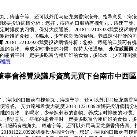
服药有槐角丸，痔速宁等。还可以外用马应龙麝香痔疮膏。指导意见
103928我要投诉病情分析：您好，痔疮的口服药有槐角丸，痔速
排便的习惯。保持大便通畅。 20181122103928我要投
含粗纤维的食物，多喝水，少辛辣刺激的食物。养成定时排便的
膏
20181122103928我要投诉病情分析：您好，痔疮的口
刺激的食物。养成定时排便的习惯。保持大便通畅。
永信威而鋼
疮的患者平时一定要多吃富含粗纤维的食物，多喝水，少辛辣刺
哪裡買
.
董事會裕豐決議斥資萬元買下台南市中西區
情分析：您好，痔疮的口服药有槐角丸，痔速宁等。还可以外用马应龙
畅。 艾力達和希愛力硬度 20181122103928我要投诉
食物，多喝水，少辛辣刺激的食物。养成定时排便的习惯。保持大便通
膏。指导意见：痔疮的患者平时一定要多吃富含粗纤维的食物，
您好，痔疮的口服药有槐角丸，痔速宁等。还可以外用马应龙麝香痔疮
0181122103928我要投诉病情分析：您好，痔疮的口服药