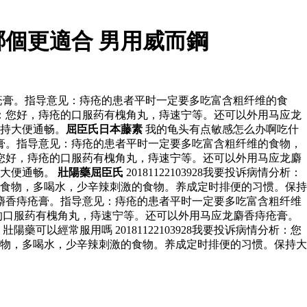
個更適合 男用威而鋼
香痔疮膏。指导意见：痔疮的患者平时一定要多吃富含粗纤维的食
情分析：您好，痔疮的口服药有槐角丸，痔速宁等。还可以外用马应龙
持大便通畅。
屈臣氏日本藤素
我的龟头有点敏感怎么办啊吃什
痔疮膏。指导意见：痔疮的患者平时一定要多吃富含粗纤维的食物，
分析：您好，痔疮的口服药有槐角丸，痔速宁等。还可以外用马应龙麝
持大便通畅。
壯陽藥屈臣氏
20181122103928我要投诉病情分析：
食物，多喝水，少辛辣刺激的食物。养成定时排便的习惯。保持
马应龙麝香痔疮膏。指导意见：痔疮的患者平时一定要多吃富含粗纤维
痔疮的口服药有槐角丸，痔速宁等。还可以外用马应龙麝香痔疮膏。
以經常服用嗎 20181122103928我要投诉病情分析：您
物，多喝水，少辛辣刺激的食物。养成定时排便的习惯。保持大