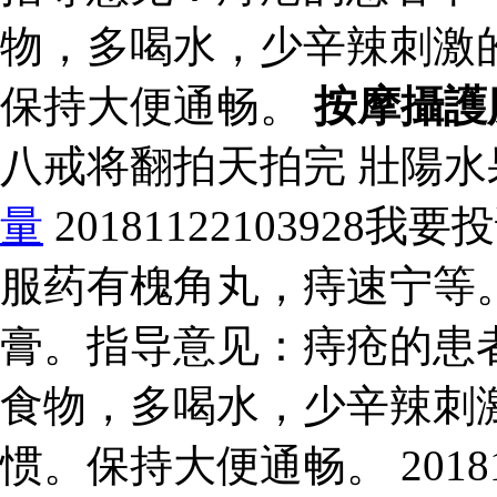
物，多喝水，少辛辣刺激
保持大便通畅。
按摩攝護
八戒将翻拍天拍完 壯陽
量
2018112210392
服药有槐角丸，痔速宁等
膏。指导意见：痔疮的患
食物，多喝水，少辛辣刺
惯。保持大便通畅。 20181