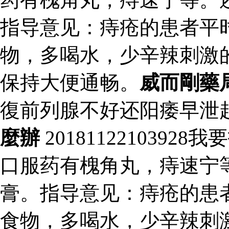
指导意见：痔疮的患者平
物，多喝水，少辛辣刺激
保持大便通畅。
威而剛藥
復前列腺不好还阳痿早泄
麼辦
201811221039
口服药有槐角丸，痔速宁
膏。指导意见：痔疮的患
食物，多喝水，少辛辣刺