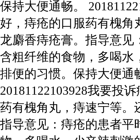
保持大便通畅。 2018112
好，痔疮的口服药有槐角
龙麝香痔疮膏。指导意见
含粗纤维的食物，多喝水
排便的习惯。保持大便通
20181122103928
药有槐角丸，痔速宁等。
指导意见：痔疮的患者平