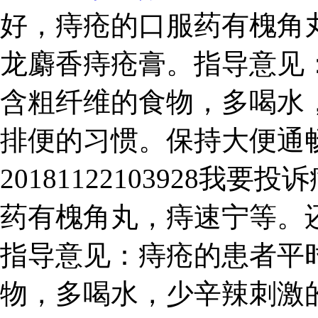
好，痔疮的口服药有槐角
龙麝香痔疮膏。指导意见
含粗纤维的食物，多喝水
排便的习惯。保持大便通
20181122103928
药有槐角丸，痔速宁等。
指导意见：痔疮的患者平
物，多喝水，少辛辣刺激