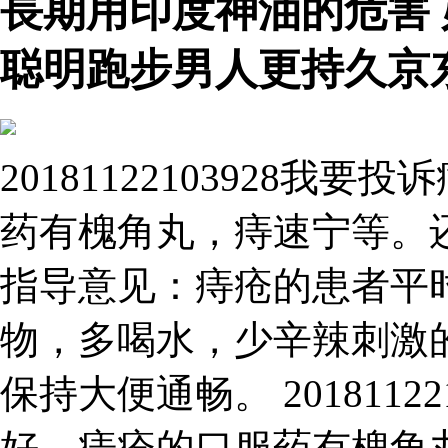
長期用印度神油的危害
聪明跑步男人更持久京
20181122103928
药有槐角丸，痔速宁等。
指导意见：痔疮的患者平
物，多喝水，少辛辣刺激
保持大便通畅。 2018112
好，痔疮的口服药有槐角