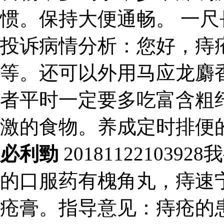
惯。保持大便通畅。 一尺長保健
投诉病情分析：您好，痔
等。还可以外用马应龙麝
者平时一定要多吃富含粗
激的食物。养成定时排便
必利勁
20181122103
的口服药有槐角丸，痔速
疮膏。指导意见：痔疮的