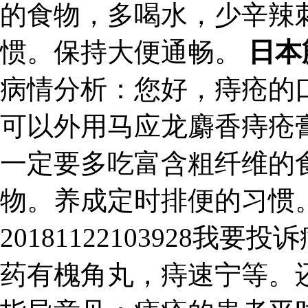
的食物，多喝水，少辛辣
惯。保持大便通畅。
日本
病情分析：您好，痔疮的
可以外用马应龙麝香痔疮
一定要多吃富含粗纤维的
物。养成定时排便的习惯
20181122103928
药有槐角丸，痔速宁等。