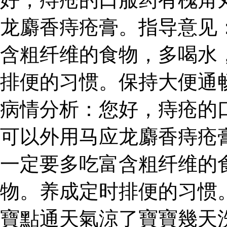
龙麝香痔疮膏。指导意见
含粗纤维的食物，多喝水
排便的习惯。保持大便通畅。 2
病情分析：您好，痔疮的
可以外用马应龙麝香痔疮
一定要多吃富含粗纤维的
物。养成定时排便的习惯
寶點通天氣涼了寶寶幾天