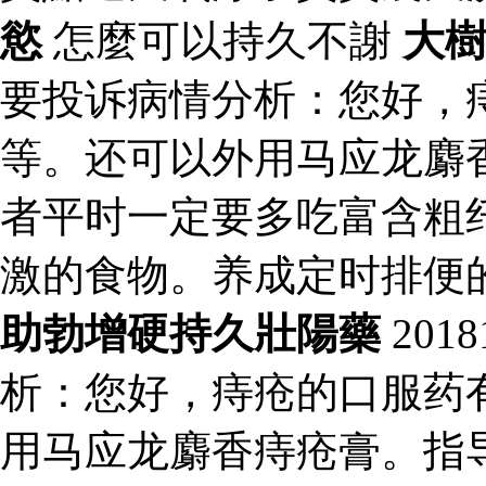
慾
怎麼可以持久不謝
大
要投诉病情分析：您好，
等。还可以外用马应龙麝
者平时一定要多吃富含粗
激的食物。养成定时排便
助勃增硬持久壯陽藥
201
析：您好，痔疮的口服药
用马应龙麝香痔疮膏。指