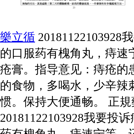
樂立循
20181122103
的口服药有槐角丸，痔速
疮膏。指导意见：痔疮的
的食物，多喝水，少辛辣
惯。保持大便通畅。 正
20181122103928
药有槐角丸，痔速宁等。