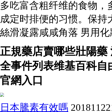
多吃富含粗纤维的食物，
成定时排便的习惯。保持
絲滑凝露咸咸角落 男用
正規藥店賣哪些壯陽藥
全事件列表维基百科自
官網入口
日本騰素有效嗎
201811