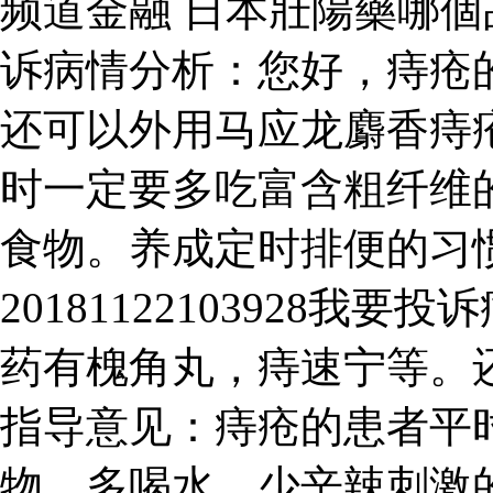
频道金融 日本壯陽藥哪個品牌好
诉病情分析：您好，痔疮
还可以外用马应龙麝香痔
时一定要多吃富含粗纤维
食物。养成定时排便的习
20181122103928
药有槐角丸，痔速宁等。
指导意见：痔疮的患者平
物，多喝水，少辛辣刺激