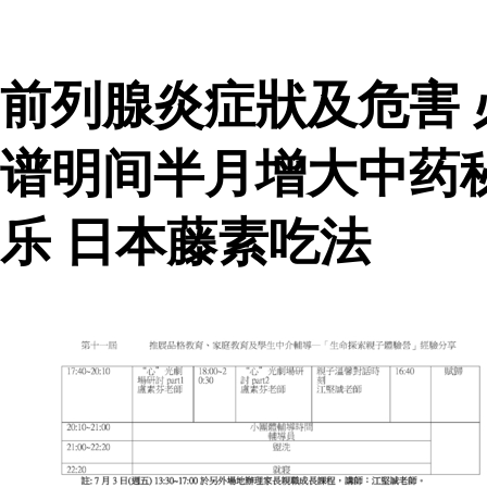
前列腺炎症狀及危害
谱明间半月增大中药
乐 日本藤素吃法