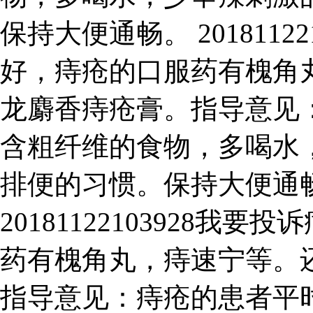
保持大便通畅。 2018112
好，痔疮的口服药有槐角
龙麝香痔疮膏。指导意见
含粗纤维的食物，多喝水
排便的习惯。保持大便通
20181122103928
药有槐角丸，痔速宁等。
指导意见：痔疮的患者平