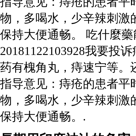
指导意见：痔疮的患者平
物，多喝水，少辛辣刺激
保持大便通畅。 吃什麼
20181122103928
药有槐角丸，痔速宁等。
指导意见：痔疮的患者平
物，多喝水，少辛辣刺激
保持大便通畅。.