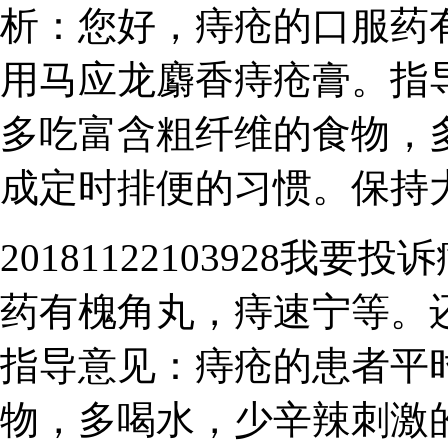
析：您好，痔疮的口服药
用马应龙麝香痔疮膏。指
多吃富含粗纤维的食物，
成定时排便的习惯。保持
20181122103928
药有槐角丸，痔速宁等。
指导意见：痔疮的患者平
物，多喝水，少辛辣刺激