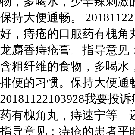
物，多喝水，少辛辣刺激
保持大便通畅。 2018112
好，痔疮的口服药有槐角
龙麝香痔疮膏。指导意见
含粗纤维的食物，多喝水
排便的习惯。保持大便通畅
20181122103928
药有槐角丸，痔速宁等。
指导意见：痔疮的患者平