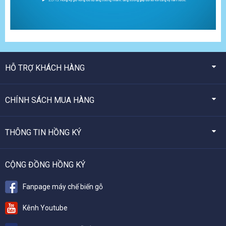
HỖ TRỢ KHÁCH HÀNG
CHÍNH SÁCH MUA HÀNG
THÔNG TIN HỒNG KÝ
CỘNG ĐỒNG HỒNG KÝ
Fanpage máy chế biến gỗ
Kênh Youtube