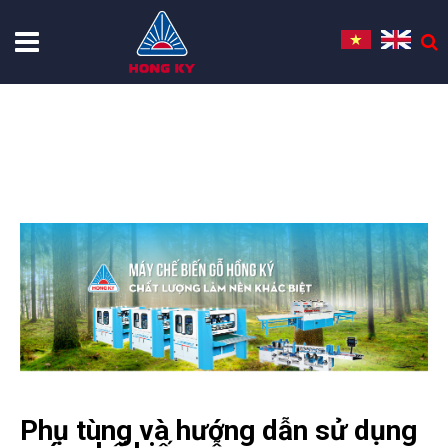
Trang chủ
support
PHỤ TÙNG & HDSD
Phụ tùng và hướng dẫn sử dụng