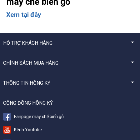
máy chế biến gỗ
Xem tại đây
HỖ TRỢ KHÁCH HÀNG
CHÍNH SÁCH MUA HÀNG
THÔNG TIN HỒNG KÝ
CỘNG ĐỒNG HỒNG KÝ
Fanpage máy chế biến gỗ
Kênh Youtube