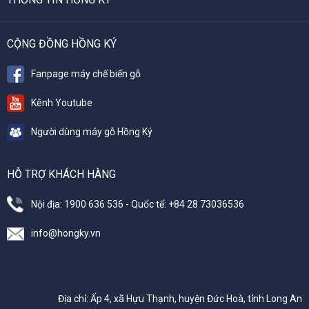
CỘNG ĐỒNG HỒNG KÝ
Fanpage máy chế biến gỗ
Kênh Youtube
Người dùng máy gỗ Hồng Ký
HỖ TRỢ KHÁCH HÀNG
Nội địa: 1900 636 536 - Quốc tế: +84 28 73036536
info@hongky.vn
Địa chỉ: Ấp 4, xã Hựu Thạnh, huyện Đức Hoà, tỉnh Long An