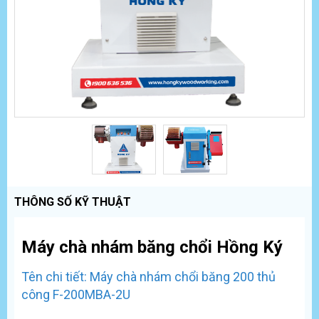
THÔNG SỐ KỸ THUẬT
Máy chà nhám băng chổi Hồng Ký
Tên chi tiết: Máy chà nhám chổi băng 200 thủ
công F-200MBA-2U