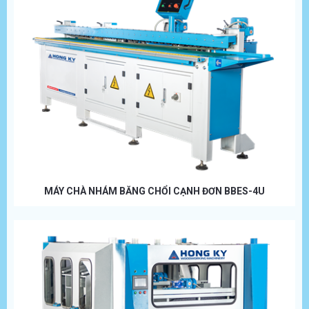
MÁY CHÀ NHÁM BĂNG CHỔI CẠNH ĐƠN BBES-4U