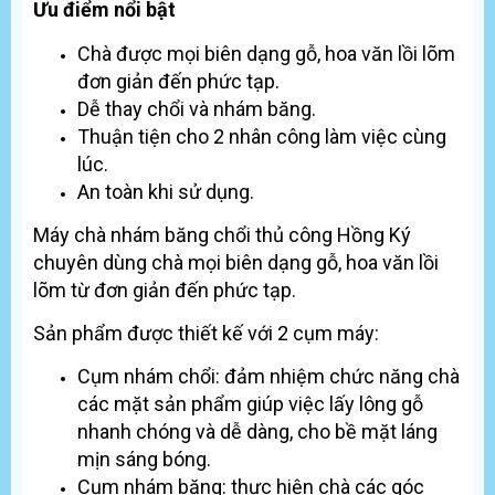
Ưu điểm nổi bật
Chà được mọi biên dạng gỗ, hoa văn lồi lõm
đơn giản đến phức tạp.
Dễ thay chổi và nhám băng.
Thuận tiện cho 2 nhân công làm việc cùng
lúc.
An toàn khi sử dụng.
Máy chà nhám băng chổi thủ công Hồng Ký
chuyên dùng chà mọi biên dạng gỗ, hoa văn lồi
lõm từ đơn giản đến phức tạp.
Sản phẩm được thiết kế với 2 cụm máy:
Cụm nhám chổi: đảm nhiệm chức năng chà
các mặt sản phẩm giúp việc lấy lông gỗ
nhanh chóng và dễ dàng, cho bề mặt láng
mịn sáng bóng.
Cụm nhám băng: thực hiện chà các góc