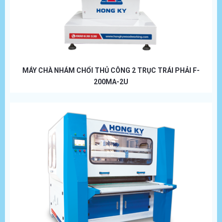
MÁY CHÀ NHÁM CHỔI THỦ CÔNG 2 TRỤC TRÁI PHẢI F-
200MA-2U