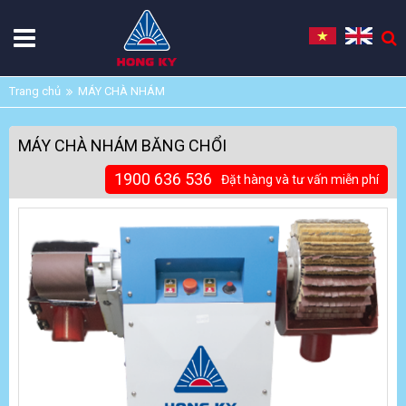
Trang chủ
MÁY CHÀ NHÁM
MÁY CHÀ NHÁM BĂNG CHỔI
1900 636 536
Đặt hàng và tư vấn miễn phí